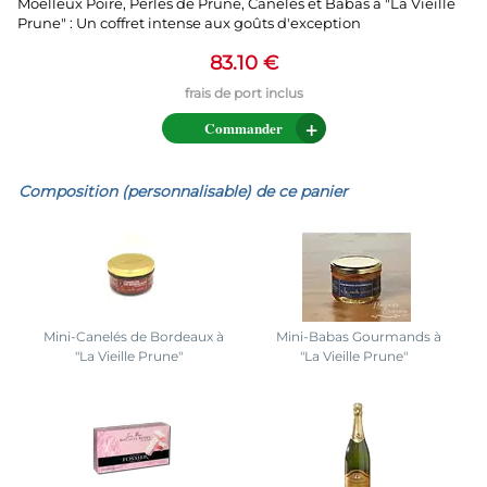
Moelleux Poire, Perles de Prune, Canelés et Babas à "La Vieille
Prune" : Un coffret intense aux goûts d'exception
83.10 €
Commander
Composition (personnalisable) de ce panier
Mini-Canelés de Bordeaux à
Mini-Babas Gourmands à
"La Vieille Prune"
"La Vieille Prune"