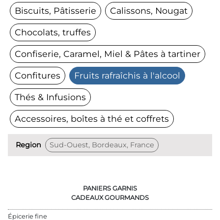
Biscuits, Pâtisserie
Calissons, Nougat
Chocolats, truffes
Confiserie, Caramel, Miel & Pâtes à tartiner
Confitures
Fruits rafraîchis à l'alcool
Thés & Infusions
Accessoires, boîtes à thé et coffrets
Region
Sud-Ouest, Bordeaux, France
PANIERS GARNIS
CADEAUX GOURMANDS
Épicerie fine