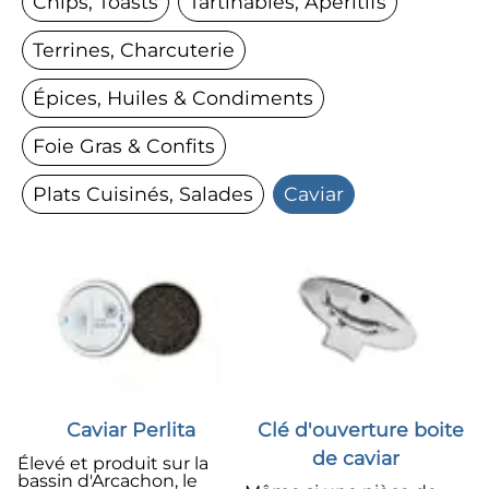
Chips, Toasts
Tartinables, Apéritifs
Terrines, Charcuterie
Épices, Huiles & Condiments
Foie Gras & Confits
Plats Cuisinés, Salades
Caviar
Caviar Perlita
Clé d'ouverture boite
de caviar
Élevé et produit sur la
bassin d'Arcachon, le