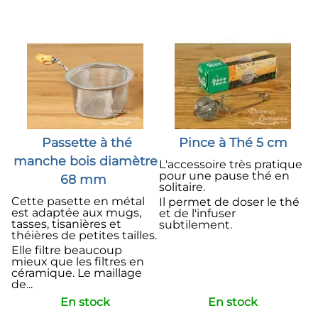
Passette à thé
Pince à Thé 5 cm
manche bois diamètre
L'accessoire très pratique
pour une pause thé en
68 mm
solitaire.
Cette pasette en métal
Il permet de doser le thé
est adaptée aux mugs,
et de l'infuser
tasses, tisanières et
subtilement.
théières de petites tailles.
Elle filtre beaucoup
mieux que les filtres en
céramique. Le maillage
de...
En stock
En stock