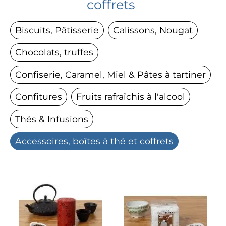
coffrets
Biscuits, Pâtisserie
Calissons, Nougat
Chocolats, truffes
Confiserie, Caramel, Miel & Pâtes à tartiner
Confitures
Fruits rafraîchis à l'alcool
Thés & Infusions
Accessoires, boîtes à thé et coffrets