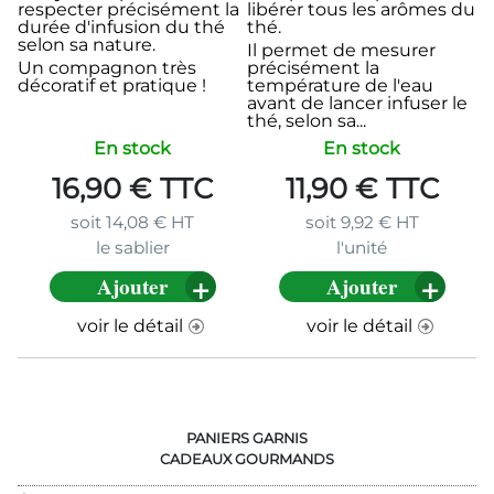
respecter précisément la
libérer tous les arômes du
durée d'infusion du thé
thé.
selon sa nature.
Il permet de mesurer
Un compagnon très
précisément la
décoratif et pratique !
température de l'eau
avant de lancer infuser le
thé, selon sa...
En stock
En stock
16,90
€
TTC
11,90
€
TTC
soit
14,08
€
HT
soit
9,92
€
HT
le sablier
l'unité
Ajouter
Ajouter
voir le détail
voir le détail
PANIERS GARNIS
CADEAUX GOURMANDS