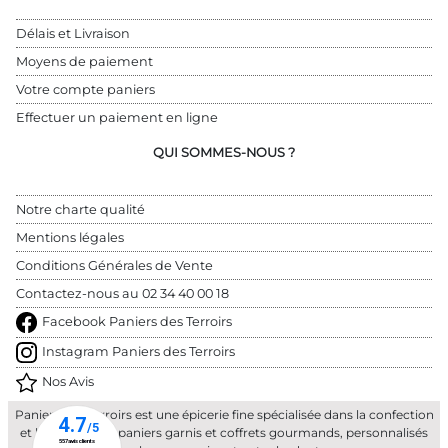
Délais et Livraison
Moyens de paiement
Votre compte paniers
Effectuer un paiement en ligne
QUI SOMMES-NOUS ?
Notre charte qualité
Mentions légales
Conditions Générales de Vente
Contactez-nous au 
02 34 40 00 18
Facebook Paniers des Terroirs
Instagram Paniers des Terroirs
Nos Avis
Paniers des Terroirs est une épicerie fine spécialisée dans la confection
et la livraison de paniers garnis et coffrets gourmands, personnalisés