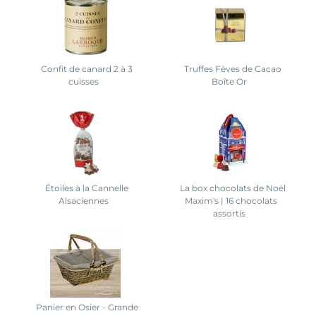
Confit de canard 2 à 3
Truffes Fèves de Cacao
cuisses
Boîte Or
Étoiles à la Cannelle
La box chocolats de Noël
Alsaciennes
Maxim's | 16 chocolats
assortis
Panier en Osier - Grande