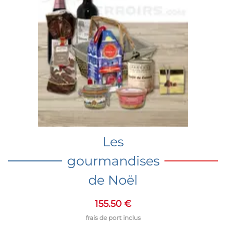
Les
gourmandises
de Noël
155.50 €