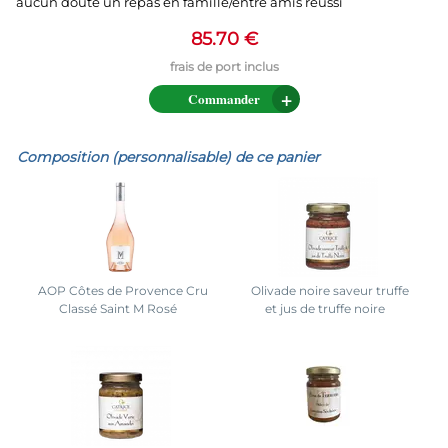
aucun doute un repas en famille/entre amis réussi
85.70 €
Commander
Composition (personnalisable) de ce panier
AOP Côtes de Provence Cru
Olivade noire saveur truffe
Classé Saint M Rosé
et jus de truffe noire