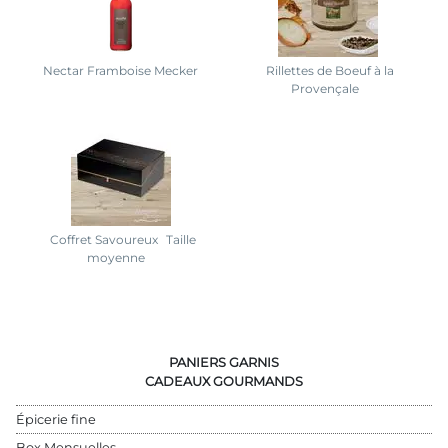
Nectar Framboise Mecker
Rillettes de Boeuf à la
Provençale
Coffret Savoureux
Taille
moyenne
PANIERS GARNIS
CADEAUX GOURMANDS
Épicerie fine
Box Mensuelles