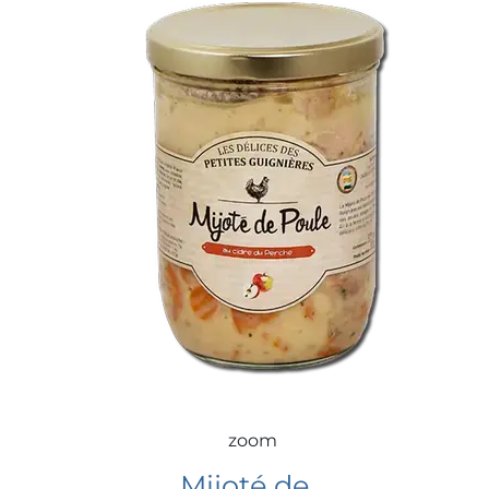
zoom
Mijoté de