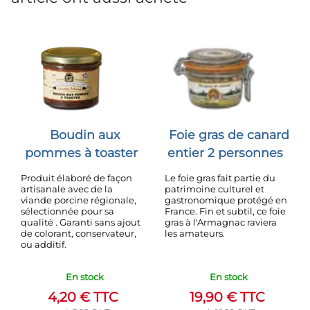
Boudin aux
Foie gras de canard
pommes à toaster
entier 2 personnes
Produit élaboré de façon
Le foie gras fait partie du
artisanale avec de la
patrimoine culturel et
viande porcine régionale,
gastronomique protégé en
sélectionnée pour sa
France. Fin et subtil, ce foie
qualité . Garanti sans ajout
gras à l'Armagnac raviera
de colorant, conservateur,
les amateurs.
ou additif.
En stock
En stock
4,20
€
TTC
19,90
€
TTC