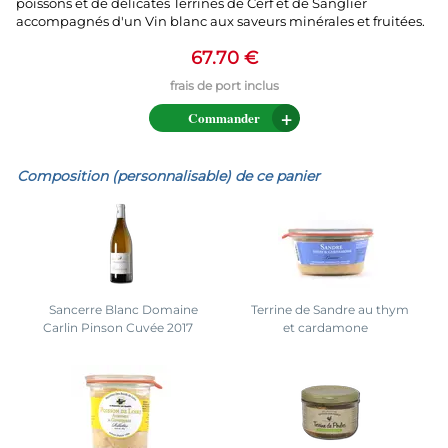
poissons et de délicates Terrines de Cerf et de Sanglier
accompagnés d'un Vin blanc aux saveurs minérales et fruitées.
67.70 €
Commander
Composition (personnalisable) de ce panier
Sancerre Blanc Domaine
Terrine de Sandre au thym
Carlin Pinson Cuvée 2017
et cardamone