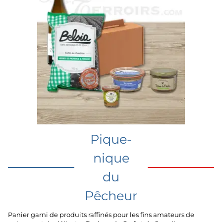
Pique-
nique
du
Pêcheur
Panier garni de produits raffinés pour les fins amateurs de