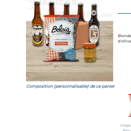
Blonde
d'olliv
Composition (personnalisable) de ce panier
Chips
Beau