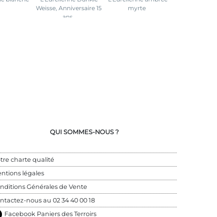
Weisse, Anniversaire 15
myrte
ans
QUI SOMMES-NOUS ?
tre charte qualité
ntions légales
nditions Générales de Vente
ntactez-nous au 
02 34 40 00 18
Facebook Paniers des Terroirs