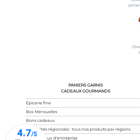
pimen
Oliv
PANIERS GARNIS
CADEAUX GOURMANDS
Épicerie fine
Box Mensuelles
Bons cadeaux
Spécialités régionales : tous nos produits par régions
Cadeaux d'entreprise