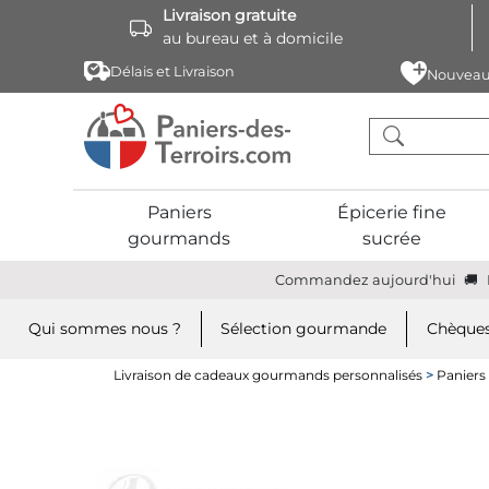
Livraison gratuite
au bureau et à domicile
Délais et Livraison
Nouveau
Paniers
Épicerie fine
gourmands
sucrée
Commandez aujourd'hui
Qui sommes nous ?
Sélection gourmande
Chèques
Livraison de cadeaux gourmands personnalisés
>
Panier