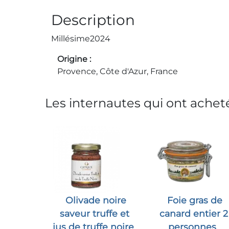
Description
Millésime
2024
Origine
Provence, Côte d'Azur, France
Les internautes qui ont acheté
Olivade noire
Foie gras de
saveur truffe et
canard entier 2
jus de truffe noire
personnes