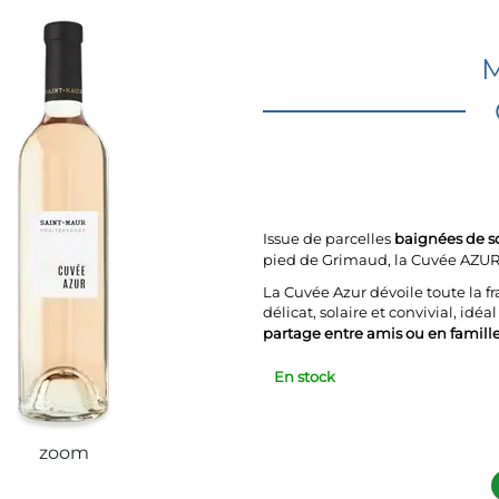
M
Issue de parcelles
baignées de so
pied de Grimaud, la Cuvée AZUR
La Cuvée Azur dévoile toute la fr
délicat, solaire et convivial, id
partage entre amis ou en famille
En stock
zoom