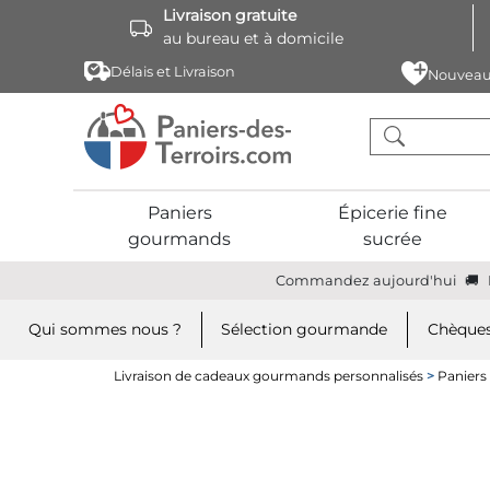
Livraison gratuite
au bureau et à domicile
Délais et Livraison
Nouveau
Paniers
Épicerie fine
gourmands
sucrée
Commandez aujourd'hui
Qui sommes nous ?
Sélection gourmande
Chèques
Livraison de cadeaux gourmands personnalisés
>
Paniers