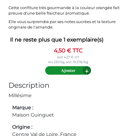
Cette confiture très gourmande à la couleur orangée fait
preuve d'une belle fraicheur aromatique.
Elle vous surprendra par ses notes sucrées et la texture
originale de l'amande.
Il ne reste plus que
1
exemplaire(s)
4,50
€
TTC
soit
4,27
€
HT
les 230.0g, soit 19,57€/kg
Ajouter
Description
Millésime
Marque
Maison Guinguet
Origine
Centre Val de Loire, France