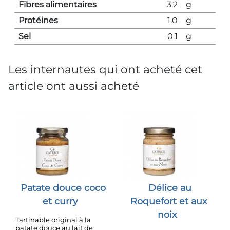
Fibres alimentaires
3.2
g
Protéines
1.0
g
Sel
0.1
g
Les internautes qui ont acheté cet
article ont aussi acheté
Patate douce coco
Délice au
et curry
Roquefort et aux
noix
Tartinable original à la
patate douce au lait de