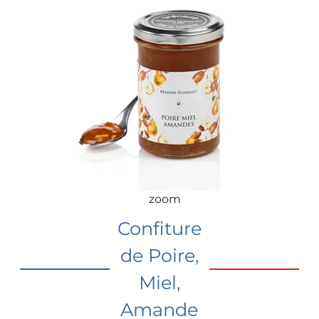
zoom
Confiture
de Poire,
Miel,
Amande