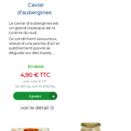
Caviar
d'aubergines
Le caviar d'aubergines est
un grand classique de la
cuisine du sud.
Ce condiment savoureux,
relevé d'une pointe d'ail et
subtilement poivré se
déguste sur des toasts,...
En stock
4,90
€
TTC
soit
4,64
€
HT
les 80.0g, soit 61,25€/kg
Ajouter
voir le détail