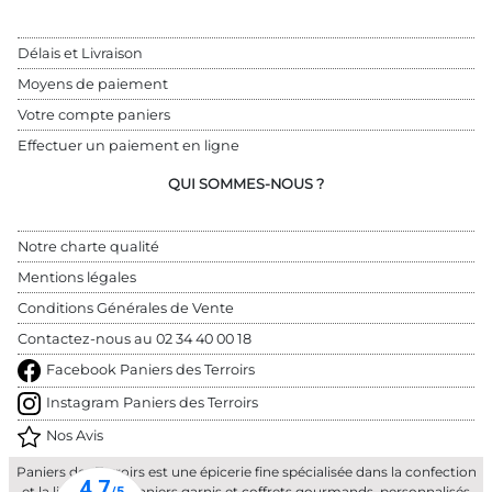
Délais et Livraison
Moyens de paiement
Votre compte paniers
Effectuer un paiement en ligne
QUI SOMMES-NOUS ?
Notre charte qualité
Mentions légales
Conditions Générales de Vente
Contactez-nous au 
02 34 40 00 18
Facebook Paniers des Terroirs
Instagram Paniers des Terroirs
Nos Avis
Paniers des Terroirs est une épicerie fine spécialisée dans la confection
et la livraison de paniers garnis et coffrets gourmands, personnalisés