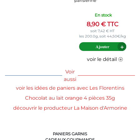
parisienne"
En stock
8,90
€
TTC
soit
7,42
€
HT
les 200.0g, soit 44,50€/kg
Ajouter
voir le détail
Voir
aussi
voir les idées de paniers avec Les Florentins
Chocolat au lait orange 4 pièces 35g
découvrir le producteur La Maison d'Armorine
PANIERS GARNIS
CADEAUX GOURMANDS