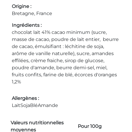
Origine
Bretagne, France
Ingrédients
chocolat lait 41% cacao minimum (sucre,
masse de cacao, poudre de lait entier, beurre
de cacao, émulsifiant : léchitine de soja,
arôme de vanille naturelle), sucre, amandes
effilées, crème fraiche, sirop de glucose,
poudre d'amande, beurre demi-sel, miel,
fruits confits, farine de blé, écorces d'oranges
1,2%
Allergènes
Lait
Soja
Blé
Amande
Valeurs nutritionnelles
Pour 100g
moyennes