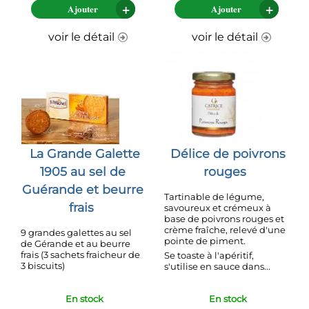
Ajouter
Ajouter
voir le détail
voir le détail
La Grande Galette
Délice de poivrons
1905 au sel de
rouges
Guérande et beurre
Tartinable de légume,
frais
savoureux et crémeux à
base de poivrons rouges et
crème fraîche, relevé d'une
9 grandes galettes au sel
pointe de piment.
de Gérande et au beurre
frais (3 sachets fraicheur de
Se toaste à l'apéritif,
3 biscuits)
s'utilise en sauce dans...
En stock
En stock