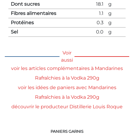
Dont sucres
18.1
g
Fibres alimentaires
1.1
g
Protéines
0.3
g
Sel
0.0
g
Voir
aussi
voir les articles complémentaires à Mandarines
Rafraîchies à la Vodka 290g
voir les idées de paniers avec Mandarines
Rafraîchies à la Vodka 290g
découvrir le producteur Distillerie Louis Roque
PANIERS GARNIS