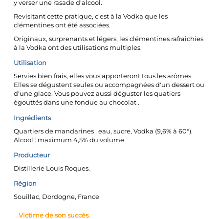
y verser une rasade d'alcool.
Revisitant cette pratique, c'est à la Vodka que les
clémentines ont été associées.
Originaux, surprenants et légers, les clémentines rafraîchies
à la Vodka ont des utilisations multiples.
Utilisation
Servies bien frais, elles vous apporteront tous les arômes.
Elles se dégustent seules ou accompagnées d'un dessert ou
d'une glace. Vous pouvez aussi déguster les quatiers
égouttés dans une fondue au chocolat .
Ingrédients
Quartiers de mandarines , eau, sucre, Vodka (9,6% à 60°).
Alcool : maximum 4,5% du volume
Producteur
Distillerie Louis Roques.
Région
Souillac, Dordogne, France
Victime de son succès