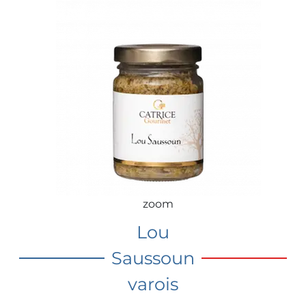
zoom
Lou
Saussoun
varois