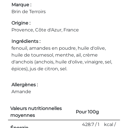
Marque
Brin de Terroirs
Origine
Provence, Côte d'Azur, France
Ingrédients
fenouil, amandes en poudre, huile d'olive,
huile de tournesol, menthe, ail, crème
d'anchois (anchois, huile d'olive, vinaigre, sel,
épices), jus de citron, sel.
Allergènes
Amande
Valeurs nutritionnelles
Pour 100g
moyennes
428.7 / 1
kcal /
Énergie