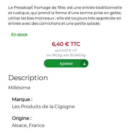
Le Presskopf, fromage de Tête, est une entrée traditionnelle
et rustique, qui prend la forme d'une terrine prise en gelée,
utilise les bas morceaux ; elle est toujours très appréciée en
entrée avec des cornichons et une petite salade.
En stock
6,40
€
TTC
soit
6,07
€
HT
les 180.0g, soit 35,56€/kg
Ajouter
Description
Millésime
Marque
Les Produits de la Cigogne
Origine
Alsace, France