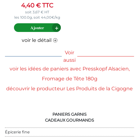
4,40
€
TTC
soit
3,67
€
HT
les 100.0g, soit 44,00€/kg
Ajouter
voir le détail
Voir
aussi
voir les idées de paniers avec Presskopf Alsacien,
Fromage de Tête 180g
découvrir le producteur Les Produits de la Cigogne
PANIERS GARNIS
CADEAUX GOURMANDS
Épicerie fine