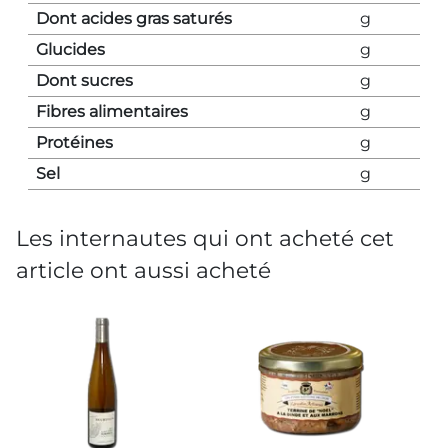
Dont acides gras saturés
g
Glucides
g
Dont sucres
g
Fibres alimentaires
g
Protéines
g
Sel
g
Les internautes qui ont acheté cet
article ont aussi acheté