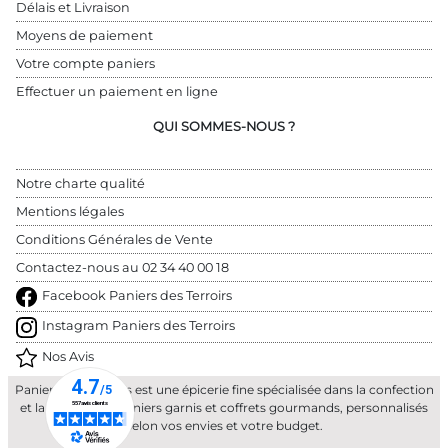
Délais et Livraison
Moyens de paiement
Votre compte paniers
Effectuer un paiement en ligne
QUI SOMMES-NOUS ?
Notre charte qualité
Mentions légales
Conditions Générales de Vente
Contactez-nous au 
02 34 40 00 18
Facebook Paniers des Terroirs
Instagram Paniers des Terroirs
Nos Avis
Paniers des Terroirs est une épicerie fine spécialisée dans la confection
et la livraison de paniers garnis et coffrets gourmands, personnalisés
selon vos envies et votre budget.