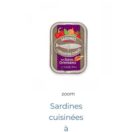
zoom
Sardines
cuisinées
à