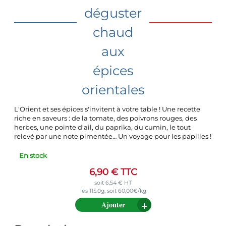
déguster
chaud
aux
épices
orientales
L'Orient et ses épices s'invitent à votre table ! Une recette
riche en saveurs : de la tomate, des poivrons rouges, des
herbes, une pointe d’ail, du paprika, du cumin, le tout
relevé par une note pimentée… Un voyage pour les papilles !
En stock
6,90
€
TTC
soit
6,54
€
HT
les 115.0g, soit 60,00€/kg
Ajouter