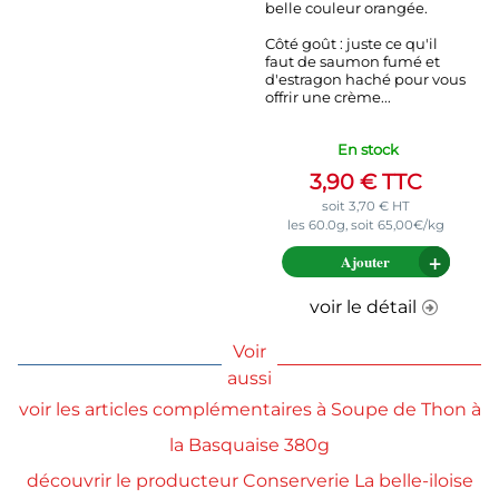
belle couleur orangée.
Côté goût : juste ce qu'il
faut de saumon fumé et
d'estragon haché pour vous
offrir une crème...
En stock
3,90
€
TTC
soit
3,70
€
HT
les 60.0g, soit 65,00€/kg
Ajouter
voir le détail
Voir
aussi
voir les articles complémentaires à Soupe de Thon à
la Basquaise 380g
découvrir le producteur Conserverie La belle-iloise