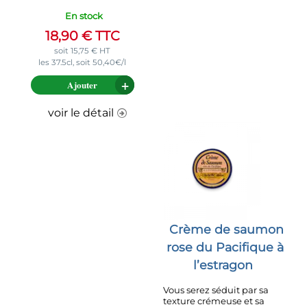
En stock
18,90
€
TTC
soit
15,75
€
HT
les 37.5cl, soit 50,40€/l
Ajouter
voir le détail
Crème de saumon
rose du Pacifique à
l’estragon
Vous serez séduit par sa
texture crémeuse et sa