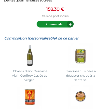
petites gourmandises sucrées.
158.30 €
Commander
Composition (personnalisable) de ce panier
Chablis Blanc Domaine
Sardines cuisinées à
Alain Geoffroy Cuvée Le
déguster chaud à la
Verger
Nantaise