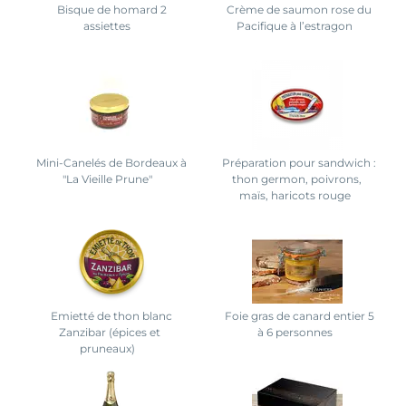
Bisque de homard 2
Crème de saumon rose du
assiettes
Pacifique à l’estragon
Mini-Canelés de Bordeaux à
Préparation pour sandwich :
"La Vieille Prune"
thon germon, poivrons,
maïs, haricots rouge
Emietté de thon blanc
Foie gras de canard entier 5
Zanzibar (épices et
à 6 personnes
pruneaux)