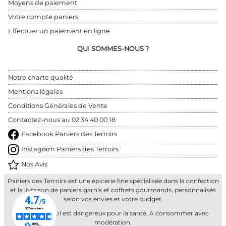
Moyens de paiement
Votre compte paniers
Effectuer un paiement en ligne
QUI SOMMES-NOUS ?
Notre charte qualité
Mentions légales
Conditions Générales de Vente
Contactez-nous au 
02 34 40 00 18
Facebook Paniers des Terroirs
Instagram Paniers des Terroirs
Nos Avis
Paniers des Terroirs est une épicerie fine spécialisée dans la confection
et la livraison de paniers garnis et coffrets gourmands, personnalisés
selon vos envies et votre budget.
L'abus d'alcool est dangereux pour la santé. A consommer avec
modération.