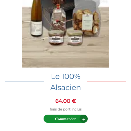
Le 100%
Alsacien
64.00 €
Commander