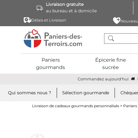
Livraison gratuite
au bureau et à domicile
Délais et Livraison
Nouveau
Paniers
Épicerie fine
gourmands
sucrée
Commandez aujourd'hui
Qui sommes nous ?
Sélection gourmande
Chèques
Livraison de cadeaux gourmands personnalisés
>
Panier