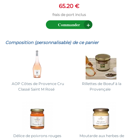
65.20 €
Commander
Composition (personnalisable) de ce panier
AOP Côtes de Provence Cru
Rillettes de Boeuf à la
Classé Saint M Rosé
Provençale
Délice de poivrons rouges
Moutarde aux herbes de