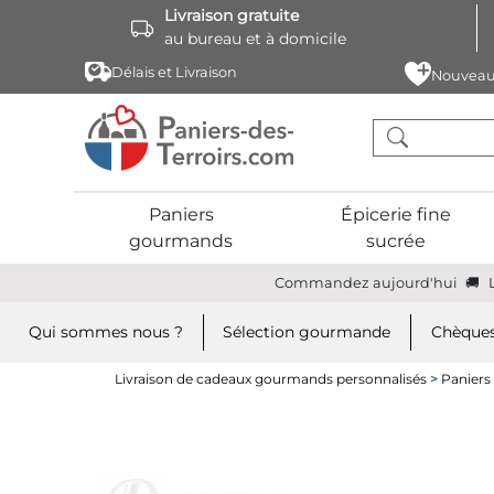
Livraison gratuite
au bureau et à domicile
Délais et Livraison
Nouveau
Paniers
Épicerie fine
gourmands
sucrée
Commandez aujourd'hui
Qui sommes nous ?
Sélection gourmande
Chèques
Livraison de cadeaux gourmands personnalisés
>
Panier