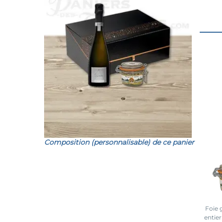
Composition (personnalisable) de ce panier
Foie 
entie