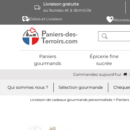
Livraison gratuite
au bureau et à domicile
Délais et Livraison
Nouveau
Paniers
Épicerie fine
gourmands
sucrée
Commandez aujourd'hui
Qui sommes nous ?
Sélection gourmande
Chèques
Livraison de cadeaux gourmands personnalisés
>
Panier