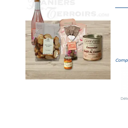
Compos
Déli