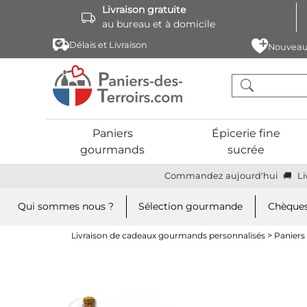
Livraison gratuite
au bureau et à domicile
Délais et Livraison
Nouveau
Paniers
Épicerie fine
gourmands
sucrée
Commandez aujourd'hui
Li
Qui sommes nous ?
Sélection gourmande
Chèques
Livraison de cadeaux gourmands personnalisés
>
Panier