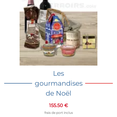
Les
gourmandises
de Noël
155.50 €