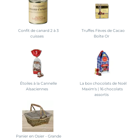
Confit de canard 2 à 3
Truffes Fèves de Cacao
cuisses
Boîte Or
Étoiles à la Cannelle
La box chocolats de Noël
Alsaciennes
Maxim's | 16 chocolats
assortis
Panier en Osier - Grande