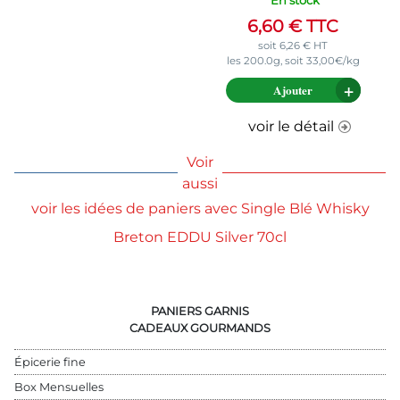
6,60
€
TTC
soit
6,26
€
HT
les 200.0g, soit 33,00€/kg
Ajouter
voir le détail
Voir
aussi
voir les idées de paniers avec Single Blé Whisky
Breton EDDU Silver 70cl
PANIERS GARNIS
CADEAUX GOURMANDS
Épicerie fine
Box Mensuelles