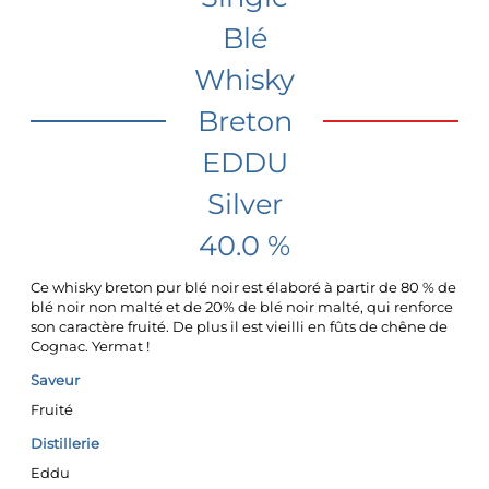
Blé
Whisky
Breton
EDDU
Silver
40.0 %
Ce whisky breton pur blé noir est élaboré à partir de 80 % de
blé noir non malté et de 20% de blé noir malté, qui renforce
son caractère fruité. De plus il est vieilli en fûts de chêne de
Cognac. Yermat !
Saveur
Fruité
Distillerie
Eddu