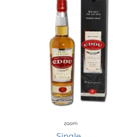
zoom
Single