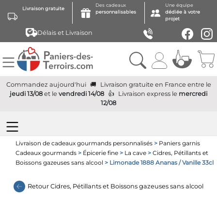
Des cadeaux
Une équipe
Livraison gratuite
personnalisables
dédiée à votre
projet
Délais et Livraison
Commandez aujourd'hui
Livraison gratuite
en France
entre le
jeudi 13/08
et le
vendredi 14/08
Livraison express
le
mercredi
12/08
Livraison de cadeaux gourmands personnalisés
>
Paniers garnis
Cadeaux gourmands
>
Épicerie fine
>
La cave
>
Cidres, Pétillants et
Boissons gazeuses sans alcool
> Limonade 1888 Ananas / Vanille 33cl
Retour
Cidres, Pétillants et Boissons gazeuses sans alcool