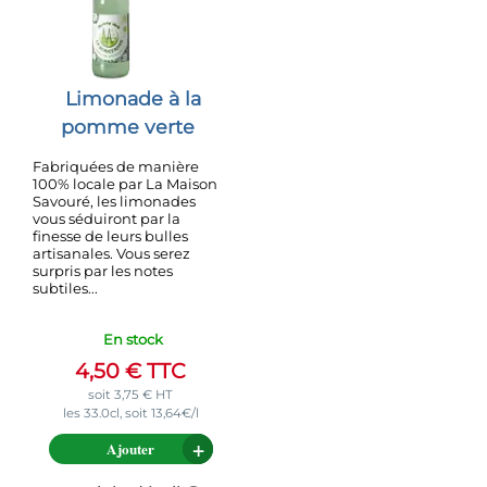
Limonade à la
pomme verte
Fabriquées de manière
100% locale par La Maison
Savouré, les limonades
vous séduiront par la
finesse de leurs bulles
artisanales. Vous serez
surpris par les notes
subtiles...
En stock
4,50
€
TTC
soit
3,75
€
HT
les 33.0cl, soit 13,64€/l
Ajouter