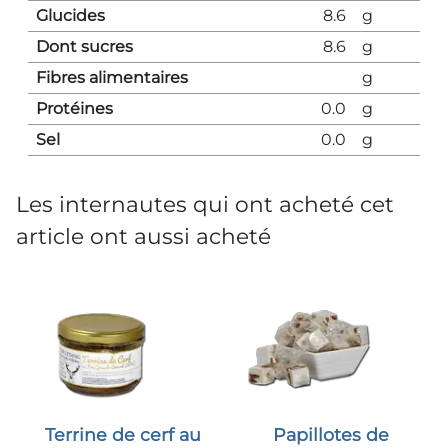
Glucides
8.6
g
Dont sucres
8.6
g
Fibres alimentaires
g
Protéines
0.0
g
Sel
0.0
g
Les internautes qui ont acheté cet
article ont aussi acheté
Terrine de cerf au
Papillotes de