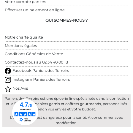
Votre compte paniers
Effectuer un paiement en ligne
QUI SOMMES-NOUS ?
Notre charte qualité
Mentions légales
Conditions Générales de Vente
Contactez-nous au 
02 34 40 00 18
Facebook Paniers des Terroirs
Instagram Paniers des Terroirs
Nos Avis
Paniers des Terroirs est une épicerie fine spécialisée dans la confection
et la livraison de paniers garnis et coffrets gourmands, personnalisés
selon vos envies et votre budget.
L'abus d'alcool est dangereux pour la santé. A consommer avec
modération.