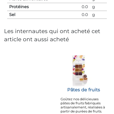
Protéines
0.0
g
Sel
0.0
g
Les internautes qui ont acheté cet
article ont aussi acheté
Pâtes de fruits
Goûtez nos délicieuses
pâtes de fruits fabriqués
artisanalement, réalisées à
partir de purées de fruits.