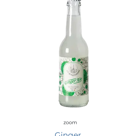
zoom
Ginger