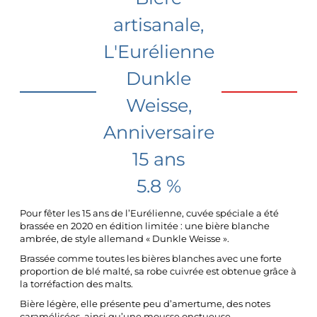
artisanale,
L'Eurélienne
Dunkle
Weisse,
Anniversaire
15 ans
5.8 %
Pour fêter les 15 ans de l’Eurélienne, cuvée spéciale a été
brassée en 2020 en édition limitée : une bière blanche
ambrée, de style allemand « Dunkle Weisse ».
Brassée comme toutes les bières blanches avec une forte
proportion de blé malté, sa robe cuivrée est obtenue grâce à
la torréfaction des malts.
Bière légère, elle présente peu d’amertume, des notes
caramélisées, ainsi qu’une mousse onctueuse.