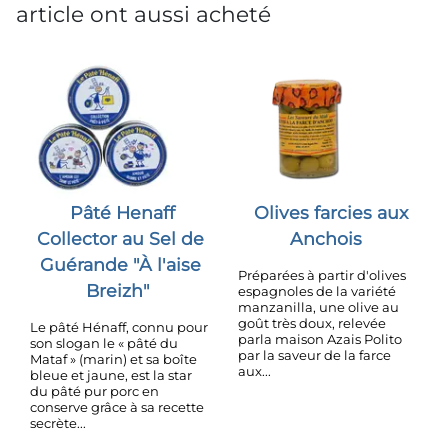
article ont aussi acheté
Pâté Henaff
Olives farcies aux
Collector au Sel de
Anchois
Guérande "À l'aise
Préparées à partir d'olives
Breizh"
espagnoles de la variété
manzanilla, une olive au
goût très doux, relevée
Le pâté Hénaff, connu pour
parla maison Azais Polito
son slogan le « pâté du
par la saveur de la farce
Mataf » (marin) et sa boîte
aux...
bleue et jaune, est la star
du pâté pur porc en
conserve grâce à sa recette
secrète...