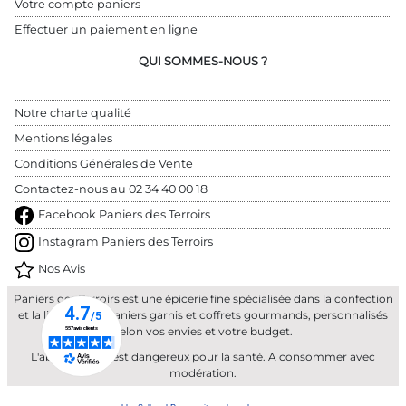
Votre compte paniers
Effectuer un paiement en ligne
QUI SOMMES-NOUS ?
Notre charte qualité
Mentions légales
Conditions Générales de Vente
Contactez-nous au 
02 34 40 00 18
Facebook Paniers des Terroirs
Instagram Paniers des Terroirs
Nos Avis
Paniers des Terroirs est une épicerie fine spécialisée dans la confection
et la livraison de paniers garnis et coffrets gourmands, personnalisés
selon vos envies et votre budget.
L'abus d'alcool est dangereux pour la santé. A consommer avec
modération.