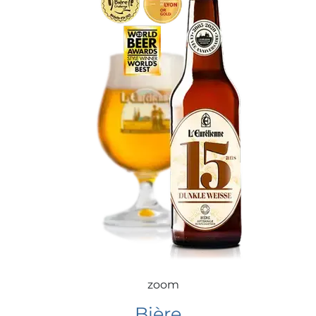
zoom
Bière