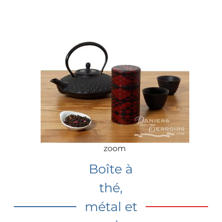
zoom
Boîte à
thé,
métal et