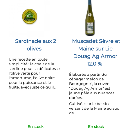
Sardinade aux 2
Muscadet Sèvre et
olives
Maine sur Lie
Douag Ag Armor
Une recette en toute
12.0 %
simplicité : la chair de la
sardine pour sa délicatesse,
l'olive verte pour
Élaborée à partir du
l'amertume, l'olive noire
cépage "melon de
pour la puissance et le
Bourgogne", la cuvée
fruité, avec juste ce qu'il...
"Douag Ag Armor" est
jaune pâle aux nuances
dorées.
Cultivée sur le bassin
versant de la Maine au sud
de...
En stock
En stock