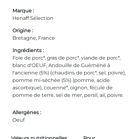
Marque
Henaff Sélection
Origine
Bretagne, France
Ingrédients
Foie de porc*, gras de porc*, viande de porc*,
blanc d'OEUF, Andouille de Guéméné à
l'ancienne (5%) (chaudins de porc*, sel, poivre),
pomme mi-séchée (5%) (pomme, acide
ascorbique), couenne*, oignon, fécule de
pomme de terre, sel de mer, persil, ail, poivre.
Allergènes
Oeuf
Valeurs nutritionnelles
Pour