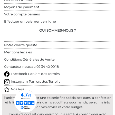
Moyens de paiement
Votre compte paniers
Effectuer un paiement en ligne
QUI SOMMES-NOUS ?
Notre charte qualité
Mentions légales
Conditions Générales de Vente
Contactez-nous au 
02 34 40 00 18
Facebook Paniers des Terroirs
Instagram Paniers des Terroirs
Nos Avis
Paniers des Terroirs est une épicerie fine spécialisée dans la confection
et la livraison de paniers garnis et coffrets gourmands, personnalisés
selon vos envies et votre budget.
L'abus d'alcool est dangereux pour la santé. A consommer avec