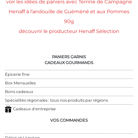
voir les idées de paniers avec Terrine de Campagne
Henaff à l'andouille de Guéméné et aux Pommes
90g
découvrir le producteur Henaff Sélection
PANIERS GARNIS
CADEAUX GOURMANDS
Épicerie fine
Box Mensuelles
Bons cadeaux
Spécialités régionales : tous nos produits par régions
Cadeaux d'entreprise
VOS COMMANDES
Délais et Livraison