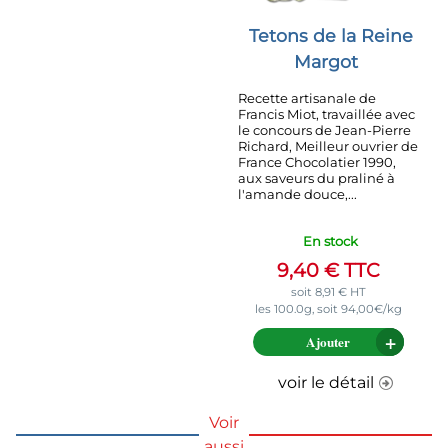
Tetons de la Reine
Margot
Recette artisanale de
Francis Miot, travaillée avec
le concours de Jean-Pierre
Richard, Meilleur ouvrier de
France Chocolatier 1990,
aux saveurs du praliné à
l'amande douce,...
En stock
9,40
€
TTC
soit
8,91
€
HT
les 100.0g, soit 94,00€/kg
Ajouter
voir le détail
Voir
aussi