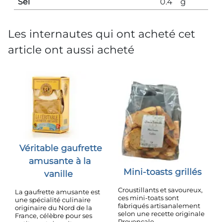
Sel
0.4
g
Les internautes qui ont acheté cet
article ont aussi acheté
Véritable gaufrette
amusante à la
Mini-toasts grillés
vanille
Croustillants et savoureux,
La gaufrette amusante est
ces mini-toats sont
une spécialité culinaire
fabriqués artisanalement
originaire du Nord de la
selon une recette originale
France, célèbre pour ses
Provençale.