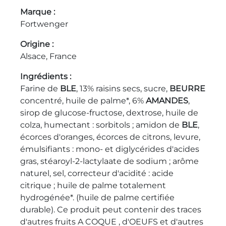
Marque
Fortwenger
Origine
Alsace, France
Ingrédients
Farine de
BLE
, 13% raisins secs, sucre,
BEURRE
concentré, huile de palme*, 6%
AMANDES
,
sirop de glucose-fructose, dextrose, huile de
colza, humectant : sorbitols ; amidon de
BLE
,
écorces d'oranges, écorces de citrons, levure,
émulsifiants : mono- et diglycérides d'acides
gras, stéaroyl-2-lactylaate de sodium ; arôme
naturel, sel, correcteur d'acidité : acide
citrique ; huile de palme totalement
hydrogénée*. (huile de palme certifiée
durable). Ce produit peut contenir des traces
d'autres fruits A COQUE , d'OEUFS et d'autres