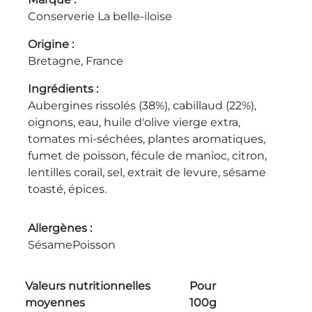
Conserverie La belle-iloise
Origine
Bretagne, France
Ingrédients
Aubergines rissolés (38%), cabillaud (22%),
oignons, eau, huile d'olive vierge extra,
tomates mi-séchées, plantes aromatiques,
fumet de poisson, fécule de manioc, citron,
lentilles corail, sel, extrait de levure, sésame
toasté, épices.
Allergènes
Sésame
Poisson
Valeurs nutritionnelles
Pour
moyennes
100g