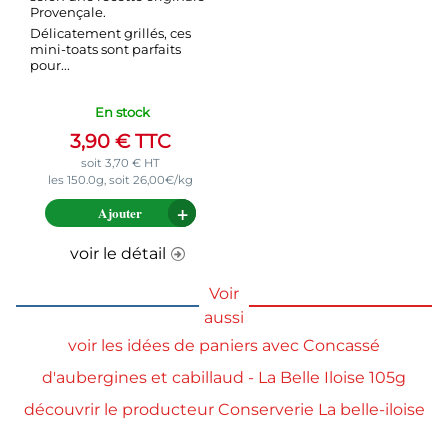
Provençale.
Délicatement grillés, ces
mini-toats sont parfaits
pour...
En stock
3,90
€
TTC
soit
3,70
€
HT
les 150.0g, soit 26,00€/kg
Ajouter
voir le détail
Voir
aussi
voir les idées de paniers avec Concassé
d'aubergines et cabillaud - La Belle Iloise 105g
découvrir le producteur Conserverie La belle-iloise