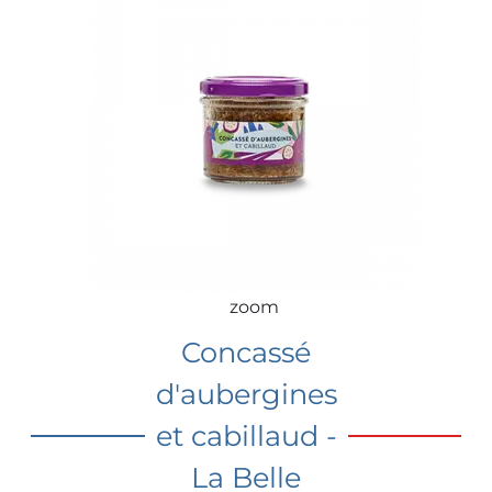
zoom
Concassé
d'aubergines
et cabillaud -
La Belle