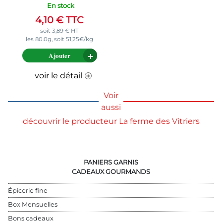
En stock
4,10
€
TTC
soit
3,89
€
HT
les 80.0g, soit 51,25€/kg
Ajouter
voir le détail
Voir
aussi
découvrir le producteur La ferme des Vitriers
PANIERS GARNIS
CADEAUX GOURMANDS
Épicerie fine
Box Mensuelles
Bons cadeaux