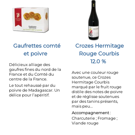
Gaufrettes comté
Crozes Hermitage
et poivre
Rouge Courbis
12.0 %
Délicieux alliage des
gaufres fines du nord de la
Avec une couleur rouge
France et du Comté du
soutenue, ce Crozes
centre de la France.
Hermitage Courbis
Le tout rehaussé par du
marqué par le fruit rouge
poivre de Madagascar. Un
distile des notes de poivre
délice pour l’apéritif.
et de réglisse soutenues
par des tanins présents,
mais peu...
Accompagnement
:
Charcuterie ; Fromage ;
Viande rouge