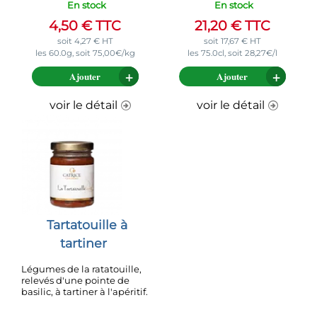
En stock
En stock
4,50
€
TTC
21,20
€
TTC
soit
4,27
€
HT
soit
17,67
€
HT
les 60.0g, soit 75,00€/kg
les 75.0cl, soit 28,27€/l
Ajouter
Ajouter
voir le détail
voir le détail
Tartatouille à
tartiner
Légumes de la ratatouille,
relevés d'une pointe de
basilic, à tartiner à l'apéritif.