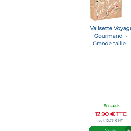
Valisette Voyag
Gourmand
-
Grande taille
En stock
12,90
€
TTC
soit
10,75
€
HT
Ajouter