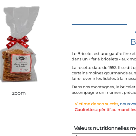
B
Le Bricelet est une gaufre fine­ e
dans un « fer à bricelets » aux mot
La recette date de 1552. Il se dit 
certains moines gourmands aurai
faire revenir les fi­dèles à la mess
Dans nos montagnes, le bricelet
accompagne un moment précieu
zoom
Victime de son succès
, nous vo
Gaufrettes apéritif au maroille
Valeurs nutritionnelles 