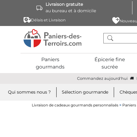
Livraison gratuite
au bureau et à domicile
Délais et Livraison
Nouveau
Paniers
Épicerie fine
gourmands
sucrée
Commandez aujourd'hui
Qui sommes nous ?
Sélection gourmande
Chèques
Livraison de cadeaux gourmands personnalisés
>
Paniers