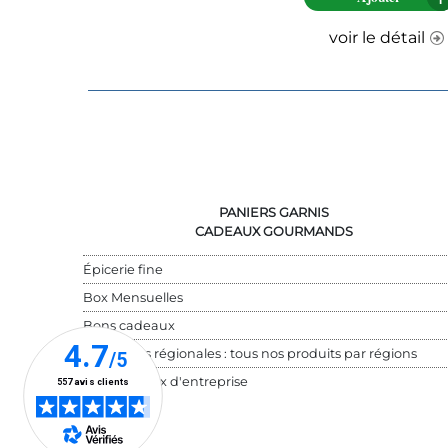
voir le détail
PANIERS GARNIS
CADEAUX GOURMANDS
Épicerie fine
Box Mensuelles
Bons cadeaux
Spécialités régionales : tous nos produits par régions
Cadeaux d'entreprise