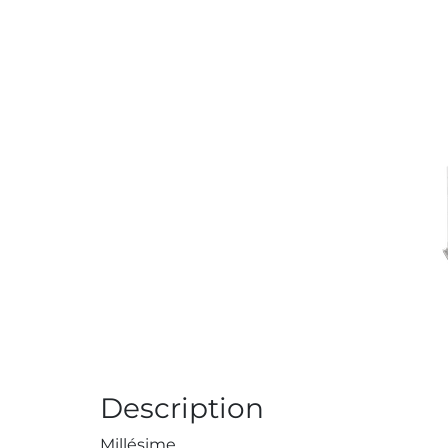
Description
Millésime