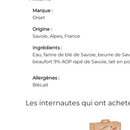
Marque
Orset
Origine
Savoie, Alpes, France
Ingrédients
Eau, farine de blé de Savoie, beurre de Sav
beaufort 9% AOP rapé de Savoie, lait en pou
Allergènes
Blé
Lait
Les internautes qui ont acheté