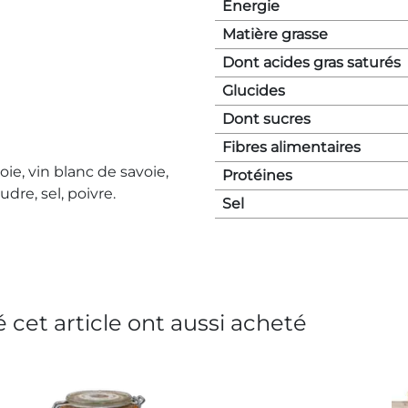
Énergie
Matière grasse
Dont acides gras saturés
Glucides
Dont sucres
Fibres alimentaires
oie, vin blanc de savoie,
Protéines
dre, sel, poivre.
Sel
 cet article ont aussi acheté