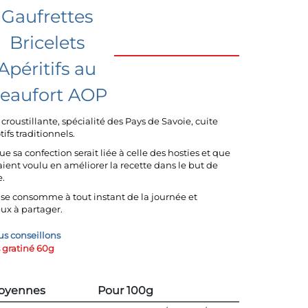
Gaufrettes
Bricelets
Apéritifs au
eaufort AOP
t croustillante, spécialité des Pays de Savoie, cuite
ifs traditionnels.
que sa confection serait liée à celle des hosties et que
ent voulu en améliorer la recette dans le but de
e.
 se consomme à tout instant de la journée et
x à partager.
us conseillons
s gratiné 60g
moyennes
Pour 100g