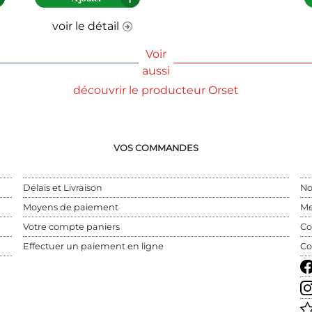
voir le détail
Voir
aussi
découvrir le producteur Orset
VOS COMMANDES
Délais et Livraison
No
Moyens de paiement
Me
Votre compte paniers
Co
Effectuer un paiement en ligne
Co