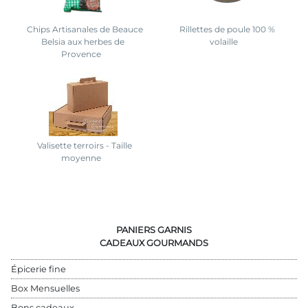
Chips Artisanales de Beauce
Rillettes de poule 100 %
Belsia aux herbes de
volaille
Provence
Valisette terroirs - Taille
moyenne
PANIERS GARNIS
CADEAUX GOURMANDS
Épicerie fine
Box Mensuelles
Bons cadeaux