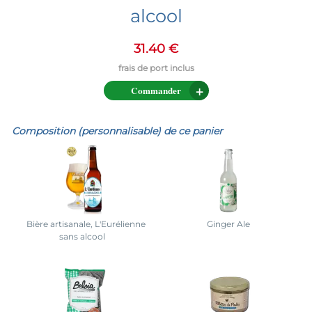
alcool
31.40 €
Commander
Composition (personnalisable) de ce panier
Bière artisanale, L'Eurélienne
Ginger Ale
sans alcool