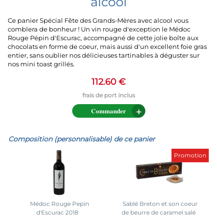
alcool
Ce panier Spécial Fête des Grands-Mères avec alcool vous
comblera de bonheur ! Un vin rouge d'exception le Médoc
Rouge Pépin d'Escurac, accompagné de cette jolie boîte aux
chocolats en forme de coeur, mais aussi d'un excellent foie gras
entier, sans oublier nos délicieuses tartinables à déguster sur
nos mini toast grillés.
112.60 €
Commander
Composition (personnalisable) de ce panier
Promotion
Médoc Rouge Pepin
Sablé Breton et son coeur
d'Escurac 2018
de beurre de caramel salé