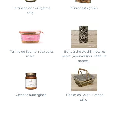
Tartinade de Courgettes
Mini-toasts grillés
90g
Terrine de Saumon aux baies
Boîte à thé Washi, métal et
roses
papier japonais (noir et fleurs
dorées)
Caviar d'aubergines
Panier en Osier - Grande
taille