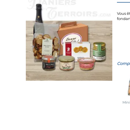
Vous êt
fondant
Compos
Mini