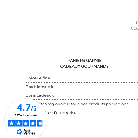
T
Cou
PANIERS GARNIS
CADEAUX GOURMANDS
Épicerie fine
Box Mensuelles
Bons cadeaux
Spécialités régionales : tous nos produits par régions
Cadeaux d'entreprise