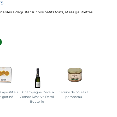
és
inables à déguster sur nos petits toats, et ses gaufrettes
 apéritif au
Champagne Devaux
Terrine de poules au
s gratiné
Grande Réserve Demi-
pommeau
Bouteille