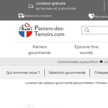
Livraison gratuite
au bureau et à domicile
Délais et Livraison
Nouveau
Paniers
Épicerie fine
gourmands
sucrée
Commandez aujourd'hui
Li
Qui sommes nous ?
Sélection gourmande
Chèques
Livraison de cadeaux gourmands personnalisés
>
Panier