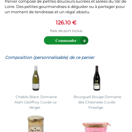
Panier composé de petites douceurs sucrées et salées du Val de
Loire. Des petites gourmandises à déguster ou à partager pour
un moment de tendresse et un régal absolu.
126.10 €
Commander
Composition (personnalisable) de ce panier
Chablis Blanc Domaine
Bourgueil Rouge Domaine
Alain Geoffroy Cuvée Le
des Chesnaies Cuvée
Verger
Prestige