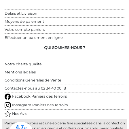
Délais et Livraison
Moyens de paiement
Votre compte paniers
Effectuer un paiement en ligne
QUI SOMMES-NOUS ?
Notre charte qualité
Mentions légales
Conditions Générales de Vente
Contactez-nous au 
02 34 40 00 18
Facebook Paniers des Terroirs
Instagram Paniers des Terroirs
Nos Avis
Paniers des Terroirs est une épicerie fine spécialisée dans la confection
et la livraison de paniers garnis et coffrets gourmands, personnalisés