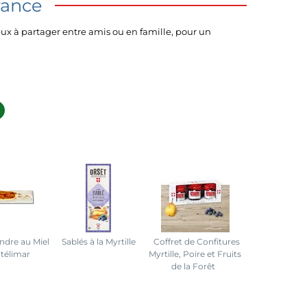
rance
x à partager entre amis ou en famille, pour un
ndre au Miel
Sablés à la Myrtille
Coffret de Confitures
télimar
Myrtille, Poire et Fruits
de la Forêt