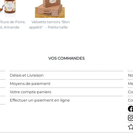
iture de Poire,
Valisette terroirs "Bon
el, Amande
appétit"
- Petite taille
VOS COMMANDES
Délais et Livraison
No
Moyens de paiement
Me
Votre compte paniers
Co
Effectuer un paiement en ligne
Co