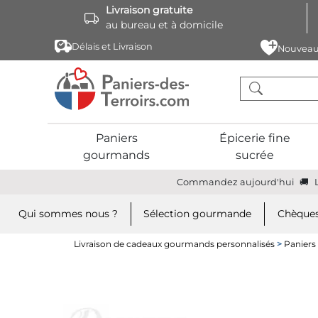
Livraison gratuite
au bureau et à domicile
Délais et Livraison
Nouveau
Paniers
Épicerie fine
gourmands
sucrée
Commandez aujourd'hui
Qui sommes nous ?
Sélection gourmande
Chèques
Livraison de cadeaux gourmands personnalisés
>
Panier