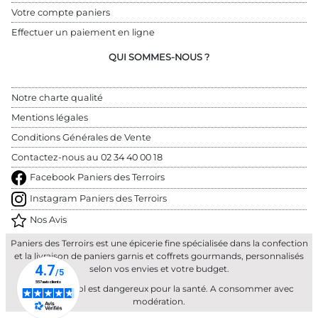
Votre compte paniers
Effectuer un paiement en ligne
QUI SOMMES-NOUS ?
Notre charte qualité
Mentions légales
Conditions Générales de Vente
Contactez-nous au 
02 34 40 00 18
Facebook Paniers des Terroirs
Instagram Paniers des Terroirs
Nos Avis
Paniers des Terroirs est une épicerie fine spécialisée dans la confection
et la livraison de paniers garnis et coffrets gourmands, personnalisés
selon vos envies et votre budget.
L'abus d'alcool est dangereux pour la santé. A consommer avec
modération.