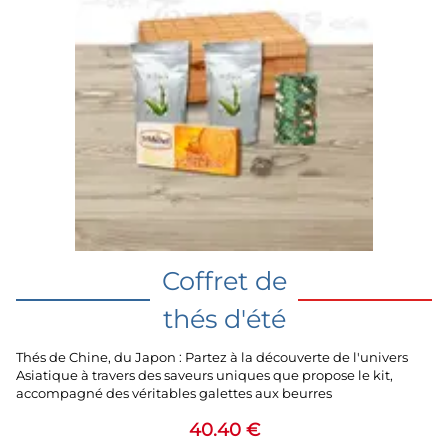
Coffret de
thés d'été
Thés de Chine, du Japon : Partez à la découverte de l'univers
Asiatique à travers des saveurs uniques que propose le kit,
accompagné des véritables galettes aux beurres
40.40 €