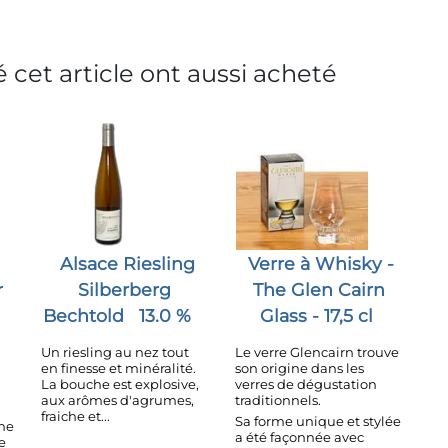
 cet article ont aussi acheté
Alsace Riesling
Verre à Whisky -
r
Silberberg
The Glen Cairn
Bechtold
13.0 %
Glass - 17,5 cl
Un riesling au nez tout
Le verre Glencairn trouve
en finesse et minéralité.
son origine dans les
La bouche est explosive,
verres de dégustation
aux arômes d'agrumes,
traditionnels.
fraiche et...
Sa forme unique et stylée
he
a été façonnée avec
e