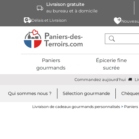
Livraison gratuite
au bureau et à domicile
Délais et Livraison
Nouveau
Paniers
Épicerie fine
gourmands
sucrée
Commandez aujourd'hui
Li
Qui sommes nous ?
Sélection gourmande
Chèques
Livraison de cadeaux gourmands personnalisés
>
Paniers