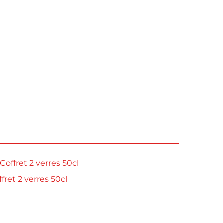
offret 2 verres 50cl
ret 2 verres 50cl