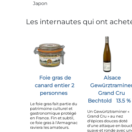
Japon
Les internautes qui ont acheté
Foie gras de
Alsace
canard entier 2
Gewürztramine
personnes
Grand Cru
Bechtold
13.5 %
Le foie gras fait partie du
patrimoine culturel et
Un Gewürtztraminer «
gastronomique protégé
Grand Cru » au nez
en France. Fin et subtil,
d'épices douces doté
ce foie gras à l'Armagnac
d'une attaque en bouc
raviera les amateurs.
suave et ronde avec un