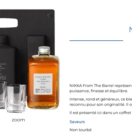
NIKKA From The Barrel représente
puissance, finesse et équilibre.
Intense, rond et généreux, ce ble
reconnu pour son originalité. Il os
Il est présenté ici dans un coffre
zoom
Saveurs
Non tourbé