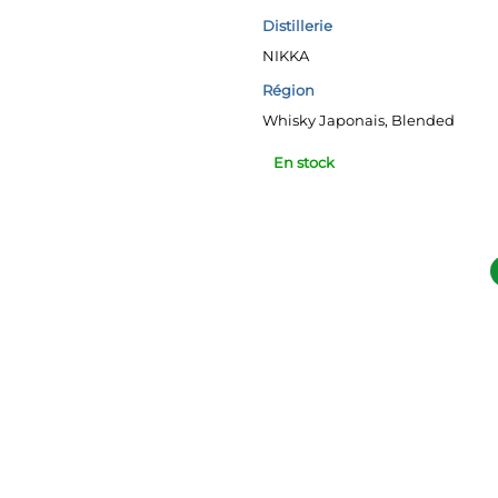
Distillerie
NIKKA
Région
Whisky Japonais, Blended
En stock