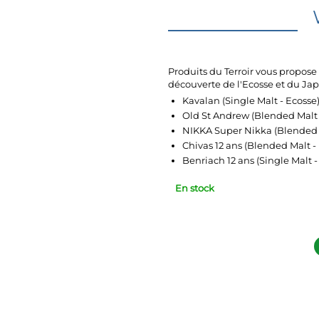
Produits du Terroir vous propos
découverte de l'Ecosse et du Jap
Kavalan (Single Malt - Ecosse
Old St Andrew (Blended Malt 
NIKKA Super Nikka (Blended 
Chivas 12 ans (Blended Malt -
Benriach 12 ans (Single Malt -
En stock