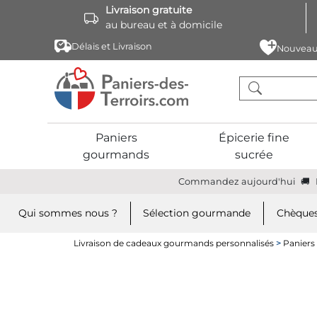
Livraison gratuite
au bureau et à domicile
Délais et Livraison
Nouveau
Paniers
Épicerie fine
gourmands
sucrée
Commandez aujourd'hui
Qui sommes nous ?
Sélection gourmande
Chèques
Livraison de cadeaux gourmands personnalisés
>
Paniers