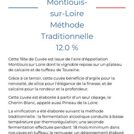
Montlouis-
sur-Loire
Méthode
Traditionnelle
12.0 %
Cette Tête de Cuvée est issue de l'aire d'Appellation
Montlouis sur Loire dont le vignoble repose sur un plateau
de calcaire et de tuffeau de Touraine.
Grâce à ce terroir, cette cuvée bénéficie d'argile pour la
nervosité, de silice pour l'élégance de la finesse, et de
calcaire pour la rondeur et la profondeur.
Cette cuvée est élaborée à partir d'un seul cépage, le
Chenin Blanc, appelé aussi Pineau de la Loire.
La vinification a été élaborée suivant la méthode
traditionnelle : la fermentation alcoolique conduite à basse
température par thermorégulation; une seconde
fermentation effectuée pendant 18 mois minimum dans
nos caves en tuffeau; le remuage; un dégorgement élaboré