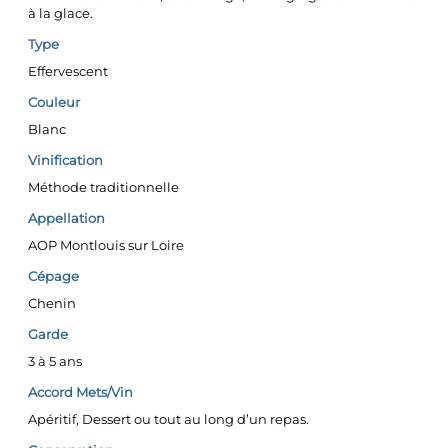
à la glace.
Type
Effervescent
Couleur
Blanc
Vinification
Méthode traditionnelle
Appellation
AOP Montlouis sur Loire
Cépage
Chenin
Garde
3 à 5 ans
Accord Mets/Vin
Apéritif, Dessert ou tout au long d’un repas.