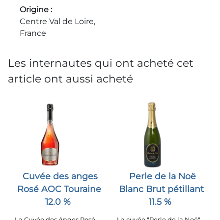
Origine
Centre Val de Loire,
France
Les internautes qui ont acheté cet
article ont aussi acheté
Cuvée des anges
Perle de la Noë
Rosé AOC Touraine
Blanc Brut pétillant
12.0 %
11.5 %
La Cuvée des Anges Rosé
La cuvée "Perle de la Noë"