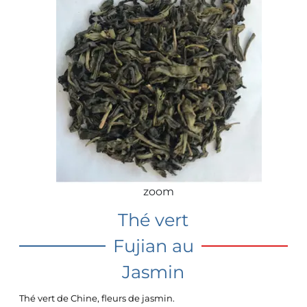
zoom
Thé vert
Fujian au
Jasmin
Thé vert de Chine, fleurs de jasmin.