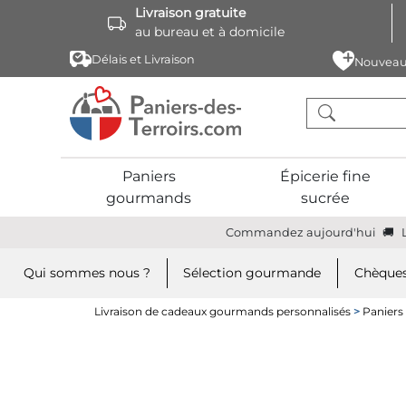
Livraison gratuite
au bureau et à domicile
Délais et Livraison
Nouveau
Paniers
Épicerie fine
gourmands
sucrée
Commandez aujourd'hui
Qui sommes nous ?
Sélection gourmande
Chèques
Livraison de cadeaux gourmands personnalisés
>
Paniers