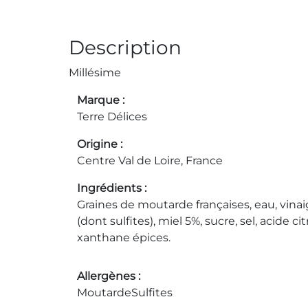
Description
Millésime
Marque
Terre Délices
Origine
Centre Val de Loire, France
Ingrédients
Graines de moutarde françaises, eau, vinaig
(dont sulfites), miel 5%, sucre, sel, acide c
xanthane épices.
Allergènes
Moutarde
Sulfites