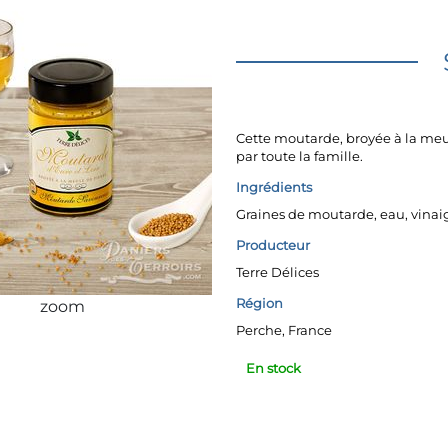
Cette moutarde, broyée à la meul
par toute la famille.
Ingrédients
Graines de moutarde, eau, vinaigr
Producteur
Terre Délices
Région
zoom
Perche, France
En stock