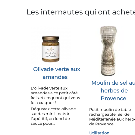
Les internautes qui ont acheté
Olivade verte aux
amandes
Moulin de sel a
L'olivade verte aux
herbes de
amandes a ce petit côté
Provence
frais et croquant qui vous
fera craquer !
Dégustez cette olivade
Petit moulin de table
sur des mini-toats à
rechargeable, Sel de
l'apéritif, en fond de
Méditerranée aux herb
sauce pour...
de Provence.
Utilisation