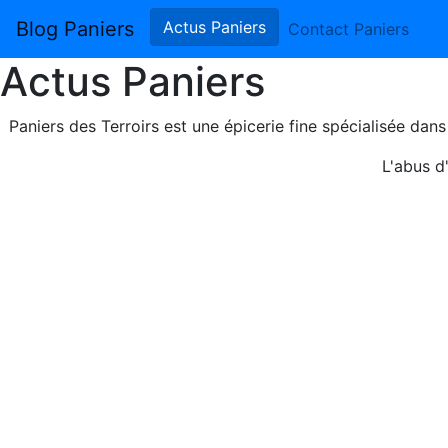
Blog Paniers
Actus Paniers
Contact Paniers
Actus Paniers
Paniers des Terroirs est une épicerie fine spécialisée dan
L'abus d