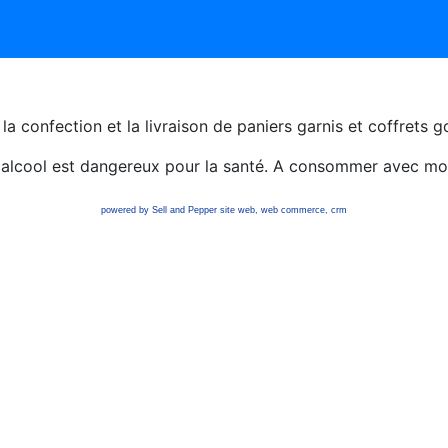
s la confection et la livraison de paniers garnis et coffrets
'alcool est dangereux pour la santé. A consommer avec mo
powered by Sell and Pepper
site web
,
web commerce
,
crm